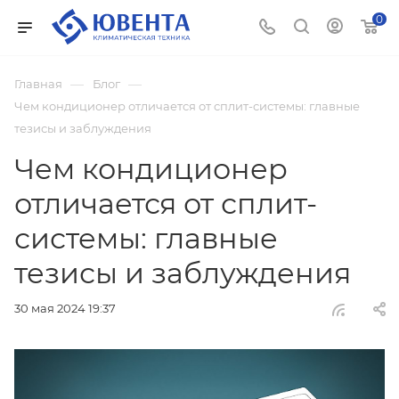
0
—
—
Главная
Блог
Чем кондиционер отличается от сплит-системы: главные
тезисы и заблуждения
Чем кондиционер
отличается от сплит-
системы: главные
тезисы и заблуждения
30 мая 2024 19:37