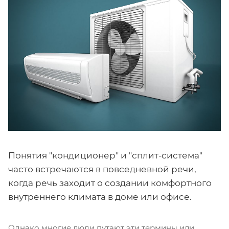
Понятия "кондиционер" и "сплит-система"
часто встречаются в повседневной речи,
когда речь заходит о создании комфортного
внутреннего климата в доме или офисе.
Однако многие люди путают эти термины или