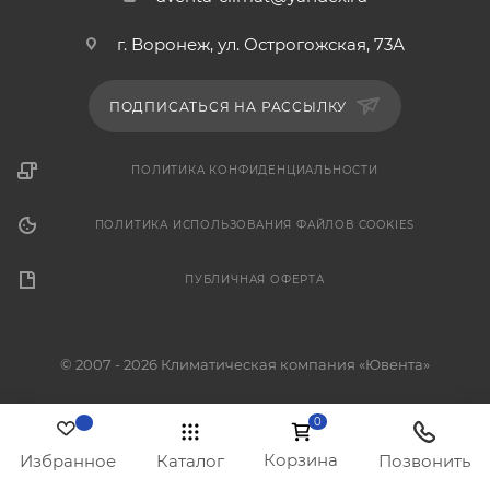
г. Воронеж, ул. Острогожская, 73А
ПОДПИСАТЬСЯ НА РАССЫЛКУ
ПОЛИТИКА КОНФИДЕНЦИАЛЬНОСТИ
ПОЛИТИКА ИСПОЛЬЗОВАНИЯ ФАЙЛОВ COOKIES
ПУБЛИЧНАЯ ОФЕРТА
© 2007 - 2026 Климатическая компания «Ювента»
0
Корзина
Избранное
Каталог
Позвонить