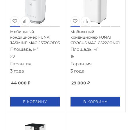
Мобильный
Мобильный
кондиционер FUNAI
кондиционер FUNAI
JASMINE MAC-JS32COF03
CROCUS MAC-CS22CON01
Площадь, м²
Площадь, м²
22
15
Гарантия
Гарантия
3 года
3 года
44 000
₽
29 000
₽
В КОРЗИНУ
В КОРЗИНУ