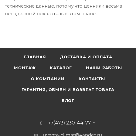
технические данные, потому что ценники весьма
ненадёжный показатель в этом плане.
ГЛАВНАЯ
ДОСТАВКА И ОПЛАТА
МОНТАЖ
КАТАЛОГ
НАШИ РАБОТЫ
О КОМПАНИИ
КОНТАКТЫ
ГАРАНТИЯ, ОБМЕН И ВОЗВРАТ ТОВАРА
БЛОГ
+7(473) 230-44-77
uventa-climat@yandex.ru