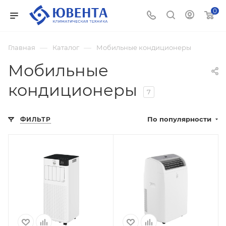
0
—
—
Главная
Каталог
Мобильные кондиционеры
Мобильные
кондиционеры
7
По популярности
ФИЛЬТР