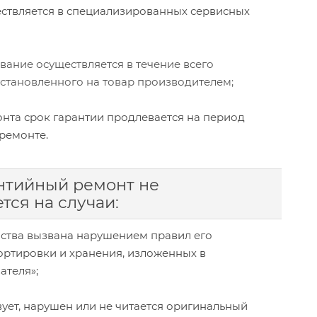
ествляется в специализированных сервисных
ание осуществляется в течение всего
установленного на товар производителем;
нта срок гарантии продлевается на период
ремонте.
нтийный ремонт не
тся на случаи:
йства вызвана нарушением правил его
ортировки и хранения, изложенных в
ателя»;
твует, нарушен или не читается оригинальный