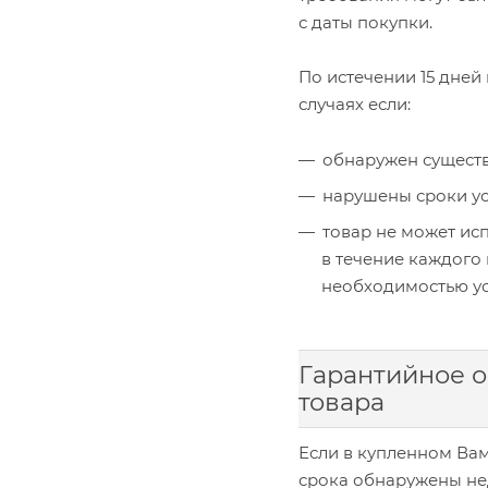
с даты покупки.
По истечении 15 дне
случаях если:
обнаружен существ
нарушены сроки ус
товар не может ис
в течение каждого 
необходимостью ус
Гарантийное 
товара
Если в купленном Вам
срока обнаружены нед