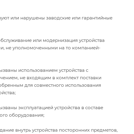
твуют или нарушены заводские или гарантийные
 обслуживание или модернизация устройства
и, не уполномоченными на то компанией-
ызваны использованием устройства с
ением, не входящим в комплект поставки
добренным для совместного использования
йства;
ызваны эксплуатацией устройства в составе
ого оборудования;
дание внутрь устройства посторонних предметов,