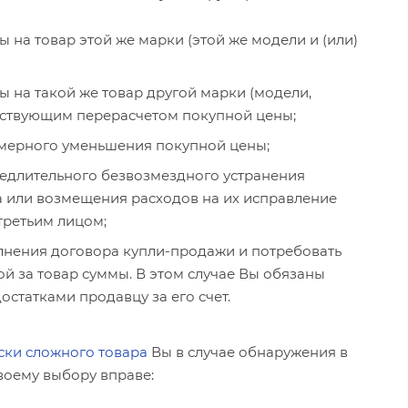
 на товар этой же марки (этой же модели и (или)
ы на такой же товар другой марки (модели,
етствующим перерасчетом покупной цены;
змерного уменьшения покупной цены;
едлительного безвозмездного устранения
а или возмещения расходов на их исправление
третьим лицом;
олнения договора купли-продажи и потребовать
й за товар суммы. В этом случае Вы обязаны
достатками продавцу за его счет.
ски сложного товара
Вы в случае обнаружения в
воему выбору вправе: