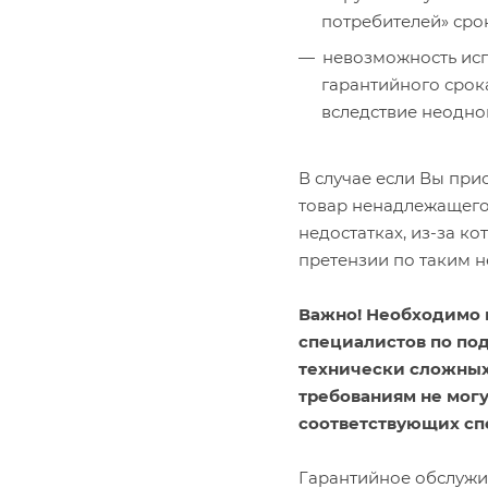
потребителей» сро
невозможность исп
гарантийного срок
вследствие неодно
В случае если Вы пр
товар ненадлежащего
недостатках, из-за к
претензии по таким н
Важно! Необходимо 
специалистов по по
технически сложных
требованиям не могу
соответствующих сп
Гарантийное обслужив