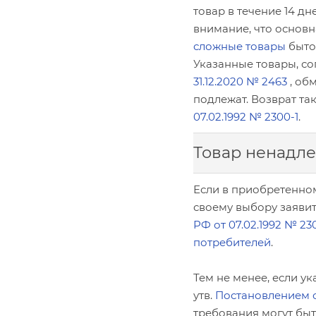
товар в течение 14 д
внимание, что основн
сложные товары
быто
Указанные товары, с
31.12.2020 № 2463
, об
подлежат. Возврат т
07.02.1992 № 2300-1
.
Товар ненадл
Если в приобретенно
своему выбору заявит
РФ от 07.02.1992 № 230
потребителей
.
Тем не менее, если у
утв.
Постановлением от
требования могут быт