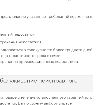
й предъявление указанных требований возможно в
енный недостаток;
транения недостатков;
пользоваться в совокупности более тридцати дней
года гарантийного срока в связи с
транения производственных недостатков.
обслуживание неисправного
и товаре в течение установленного гарантийного
остатки, Вы по своему выбору вправе: