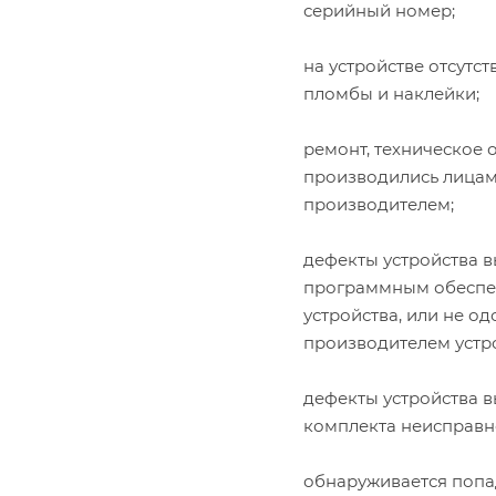
серийный номер;
на устройстве отсутс
пломбы и наклейки;
ремонт, техническое
производились лицам
производителем;
дефекты устройства в
программным обеспеч
устройства, или не о
производителем устро
дефекты устройства в
комплекта неисправн
обнаруживается попа