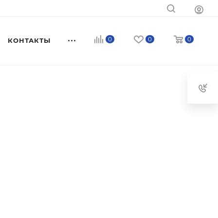
0
0
0
КОНТАКТЫ