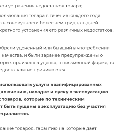
ков устранения недостатков товара;
ользования товара в течение каждого года
а в совокупности более чем тридцать дней
кратного устранения его различных недостатков.
иобрели уцененный или бывший в употреблении
 качества, и были заранее предупреждены о
оторых произошла уценка, в письменной форме, то
едостаткам не принимаются.
использовать услуги квалифицированных
дключению, наладке и пуску в эксплуатацию
 товаров, которые по техническим
т быть пущены в эксплуатацию без участия
ециалистов.
ание товаров, гарантию на которые дает