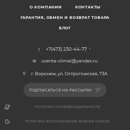
О КОМПАНИИ
КОНТАКТЫ
ГАРАНТИЯ, ОБМЕН И ВОЗВРАТ ТОВАРА
БЛОГ
+7(473) 230-44-77
uventa-climat@yandex.ru
г. Воронеж, ул. Острогожская, 73А
ПОДПИСАТЬСЯ НА РАССЫЛКУ
ПОЛИТИКА КОНФИДЕНЦИАЛЬНОСТИ
ПОЛИТИКА ИСПОЛЬЗОВАНИЯ ФАЙЛОВ COOKIES