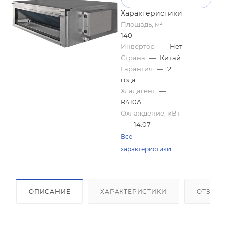
Характеристики
Площадь, м²
—
140
Инвертор
—
Нет
Страна
—
Китай
Гарантия
—
2
года
Хладагент
—
R410A
Охлаждение, кВт
—
14.07
Все
характеристики
ОПИСАНИЕ
ХАРАКТЕРИСТИКИ
ОТЗЫВ