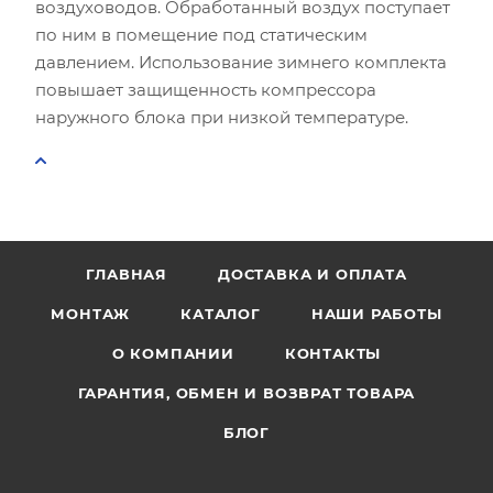
воздуховодов. Обработанный воздух поступает
по ним в помещение под статическим
давлением. Использование зимнего комплекта
повышает защищенность компрессора
наружного блока при низкой температуре.
ГЛАВНАЯ
ДОСТАВКА И ОПЛАТА
МОНТАЖ
КАТАЛОГ
НАШИ РАБОТЫ
О КОМПАНИИ
КОНТАКТЫ
ГАРАНТИЯ, ОБМЕН И ВОЗВРАТ ТОВАРА
БЛОГ