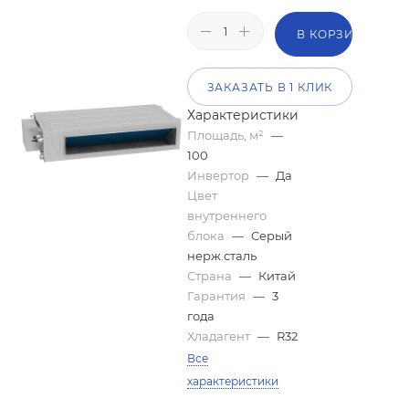
В КОРЗИНУ
ЗАКАЗАТЬ В 1 КЛИК
Характеристики
Площадь, м²
—
100
Инвертор
—
Да
Цвет
внутреннего
блока
—
Серый
нерж.сталь
Страна
—
Китай
Гарантия
—
3
года
Хладагент
—
R32
Все
характеристики