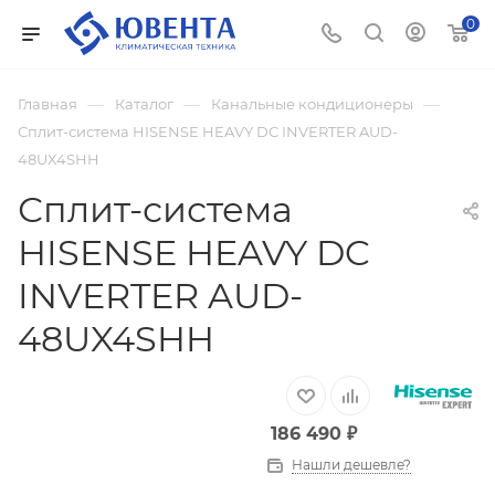
0
—
—
—
Главная
Каталог
Канальные кондиционеры
Сплит-система HISENSE HEAVY DC INVERTER AUD-
48UX4SHH
Сплит-система
HISENSE HEAVY DC
INVERTER AUD-
48UX4SHH
186 490
₽
Нашли дешевле?