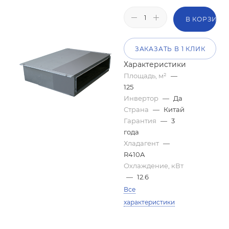
В КОРЗИНУ
ЗАКАЗАТЬ В 1 КЛИК
Характеристики
Площадь, м²
—
125
Инвертор
—
Да
Страна
—
Китай
Гарантия
—
3
года
Хладагент
—
R410A
Охлаждение, кВт
—
12.6
Все
характеристики