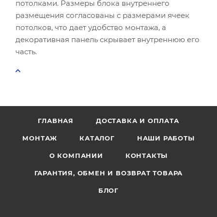
потолками. Размеры блока внутреннего
размещения согласованы с размерами ячеек
потолков, что дает удобство монтажа, а
декоративная панель скрывает внутреннюю его
часть.
ГЛАВНАЯ
ДОСТАВКА И ОПЛАТА
МОНТАЖ
КАТАЛОГ
НАШИ РАБОТЫ
О КОМПАНИИ
КОНТАКТЫ
ГАРАНТИЯ, ОБМЕН И ВОЗВРАТ ТОВАРА
БЛОГ