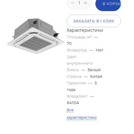
В КОРЗИНУ
ЗАКАЗАТЬ В 1 КЛИК
Характеристики
Площадь, м²
—
70
Инвертор
—
Нет
Цвет
внутреннего
блока
—
Белый
Страна
—
Китай
Гарантия
—
3
года
Хладагент
—
R410A
Все
характеристики