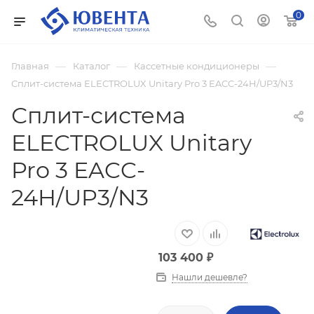
0
—
—
—
Главная
Каталог
Кассетные кондиционеры
Сплит-система ELECTROLUX Unitary Pro 3 EACC-24H/UP3/N3
Сплит-система
ELECTROLUX Unitary
Pro 3 EACC-
24H/UP3/N3
103 400
₽
Нашли дешевле?