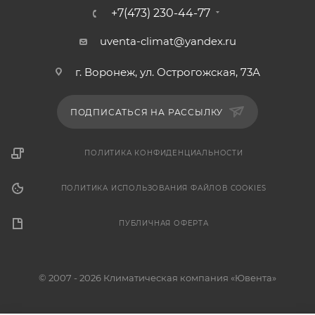
+7(473) 230-44-77
uventa-climat@yandex.ru
г. Воронеж, ул. Острогожская, 73А
ПОДПИСАТЬСЯ НА РАССЫЛКУ
ПОЛИТИКА КОНФИДЕНЦИАЛЬНОСТИ
ПОЛИТИКА ИСПОЛЬЗОВАНИЯ ФАЙЛОВ COOKIES
ПУБЛИЧНАЯ ОФЕРТА
© 2007 - 2026 Климатическая компания «Ювента»