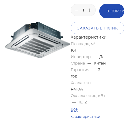
В КОРЗИНУ
ЗАКАЗАТЬ В 1 КЛИК
Характеристики
Площадь, м²
—
161
Инвертор
—
Да
Страна
—
Китай
Гарантия
—
3
год
Хладагент
—
R410A
Охлаждение, кВт
—
16.12
Все
характеристики