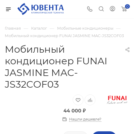
0
—
—
—
Главная
Каталог
Мобильные кондиционеры
Мобильный кондиционер FUNAI JASMINE MAC-JS32COF03
Мобильный
кондиционер FUNAI
JASMINE MAC-
JS32COF03
44 000
₽
Нашли дешевле?