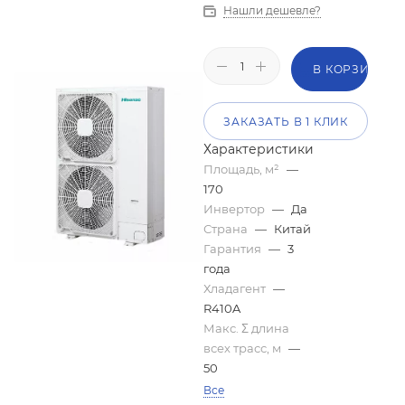
Нашли дешевле?
В КОРЗИНУ
ЗАКАЗАТЬ В 1 КЛИК
Характеристики
Площадь, м²
—
170
Инвертор
—
Да
Страна
—
Китай
Гарантия
—
3
года
Хладагент
—
R410A
Макс. Σ длина
всех трасс, м
—
50
Все