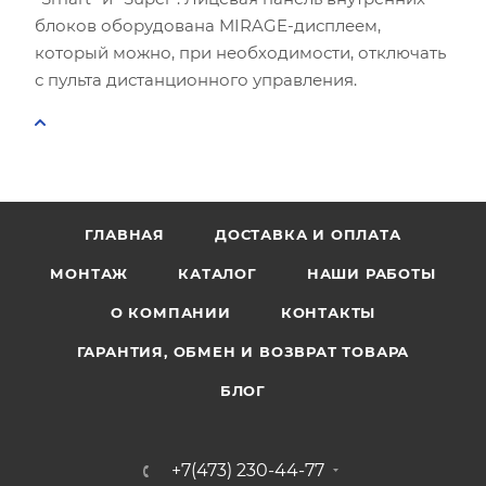
блоков оборудована MIRAGE-дисплеем,
который можно, при необходимости, отключать
с пульта дистанционного управления.
ГЛАВНАЯ
ДОСТАВКА И ОПЛАТА
МОНТАЖ
КАТАЛОГ
НАШИ РАБОТЫ
О КОМПАНИИ
КОНТАКТЫ
ГАРАНТИЯ, ОБМЕН И ВОЗВРАТ ТОВАРА
БЛОГ
+7(473) 230-44-77