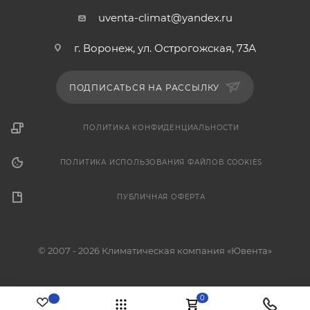
uventa-climat@yandex.ru
г. Воронеж, ул. Острогожская, 73А
ПОДПИСАТЬСЯ НА РАССЫЛКУ
ПОЛИТИКА КОНФИДЕНЦИАЛЬНОСТИ
ПОЛИТИКА ИСПОЛЬЗОВАНИЯ ФАЙЛОВ COOKIES
ПУБЛИЧНАЯ ОФЕРТА
© 2007 - 2026 Климатическая компания «Ювента»
0