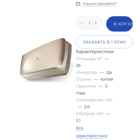
Нашли дешевле?
В КОРЗИНУ
ЗАКАЗАТЬ В 1 КЛИК
Характеристики
Площадь, м²
—
26
Инвертор
—
Да
Страна
—
Китай
Гарантия
—
3
года
Охлаждение, кВт
—
2.6
Обогрев, кВт
—
3.1
Все
характеристики