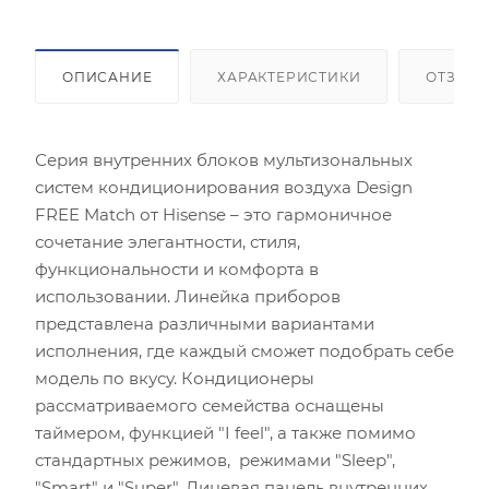
ОПИСАНИЕ
ХАРАКТЕРИСТИКИ
ОТЗЫВ
Серия внутренних блоков мультизональных
систем кондиционирования воздуха Design
FREE Match от Hisense – это гармоничное
сочетание элегантности, стиля,
функциональности и комфорта в
использовании. Линейка приборов
представлена различными вариантами
исполнения, где каждый сможет подобрать себе
модель по вкусу. Кондиционеры
рассматриваемого семейства оснащены
таймером, функцией "I feel", а также помимо
стандартных режимов, режимами "Sleep",
"Smart" и "Super". Лицевая панель внутренних