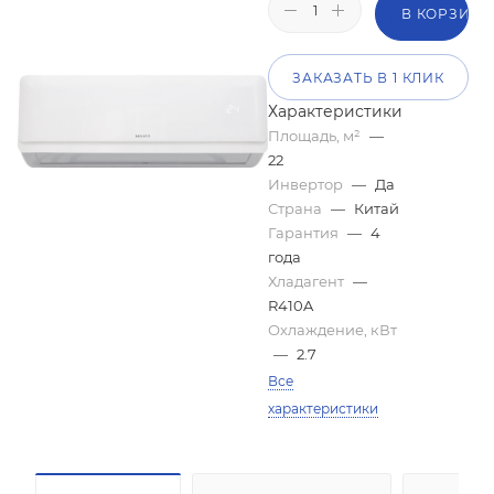
В КОРЗИНУ
ЗАКАЗАТЬ В 1 КЛИК
Характеристики
Площадь, м²
—
22
Инвертор
—
Да
Страна
—
Китай
Гарантия
—
4
года
Хладагент
—
R410A
Охлаждение, кВт
—
2.7
Все
характеристики