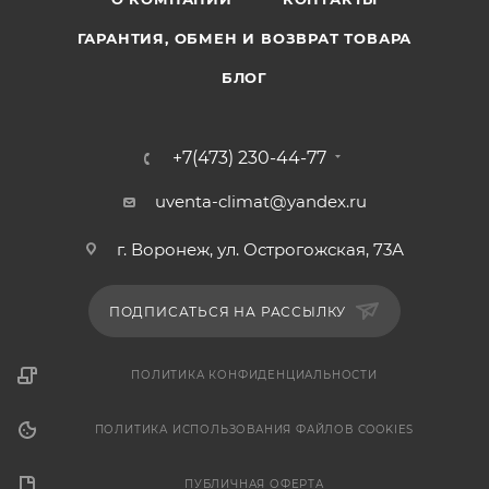
ГАРАНТИЯ, ОБМЕН И ВОЗВРАТ ТОВАРА
БЛОГ
+7(473) 230-44-77
uventa-climat@yandex.ru
г. Воронеж, ул. Острогожская, 73А
ПОДПИСАТЬСЯ НА РАССЫЛКУ
ПОЛИТИКА КОНФИДЕНЦИАЛЬНОСТИ
ПОЛИТИКА ИСПОЛЬЗОВАНИЯ ФАЙЛОВ COOKIES
ПУБЛИЧНАЯ ОФЕРТА