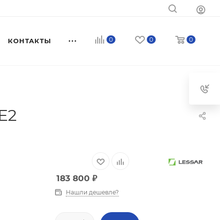
0
0
0
КОНТАКТЫ
E2
183 800
₽
Нашли дешевле?