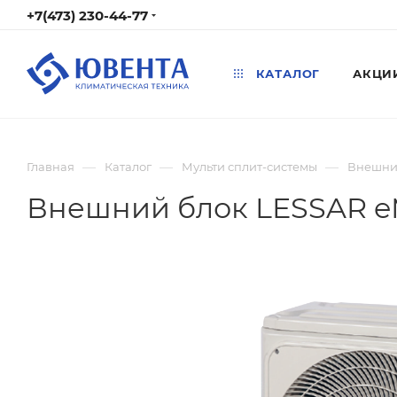
+7(473) 230-44-77
КАТАЛОГ
АКЦИ
—
—
—
Главная
Каталог
Мульти сплит-системы
Внешний
Внешний блок LESSAR eM