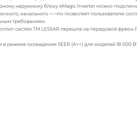
ному наружному блоку eMagic Inverter можно подключи
олочного, канального — что позволяет пользователю сос
ьным требованиям.
тисплит-систем TM LESSAR перешла на передовой фреон
в режиме охлаждения SEER (A++) для моделей 18 000 BTU