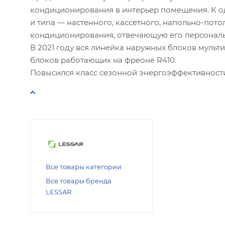
кондиционирования в интерьер помещения. К од
и типа — настенного, кассетного, напольно-пот
кондиционирования, отвечающую его персонал
В 2021 году вся линейка наружных блоков муль
блоков работающих на фреоне R410.
Повысился класс сезонной энергоэффективности 
Все товары категории
Все товары бренда
LESSAR