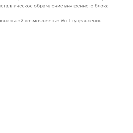
еталлическое обрамление внутреннего блока —
иональной возможностью Wi-Fi управления.