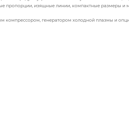
е пропорции, изящные линии, компактные размеры и м
ым компрессором, генератором холодной плазмы и опц