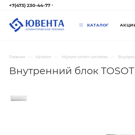
+7(473) 230-44-77
КАТАЛОГ
АКЦИ
—
—
—
Главная
Каталог
Мульти сплит-системы
Внутрен
Внутренний блок TOSOT L