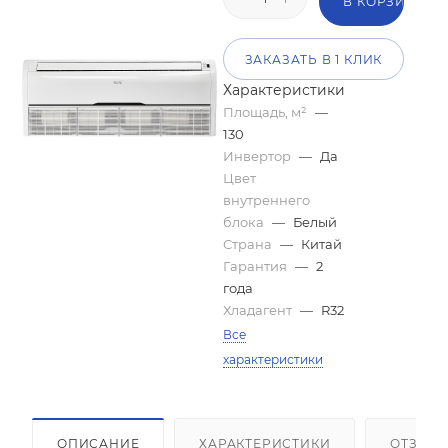
В КОРЗИНУ
ЗАКАЗАТЬ В 1 КЛИК
Характеристики
Площадь, м²
—
130
Инвертор
—
Да
Цвет
внутреннего
блока
—
Белый
Страна
—
Китай
Гарантия
—
2
года
Хладагент
—
R32
Все
характеристики
ОПИСАНИЕ
ХАРАКТЕРИСТИКИ
ОТЗЫВ