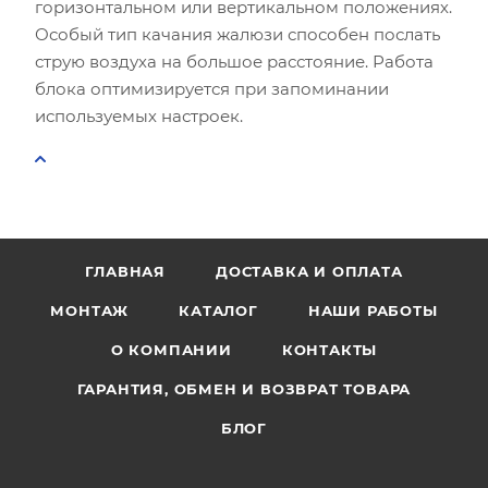
горизонтальном или вертикальном положениях.
Особый тип качания жалюзи способен послать
струю воздуха на большое расстояние. Работа
блока оптимизируется при запоминании
используемых настроек.
ГЛАВНАЯ
ДОСТАВКА И ОПЛАТА
МОНТАЖ
КАТАЛОГ
НАШИ РАБОТЫ
О КОМПАНИИ
КОНТАКТЫ
ГАРАНТИЯ, ОБМЕН И ВОЗВРАТ ТОВАРА
БЛОГ