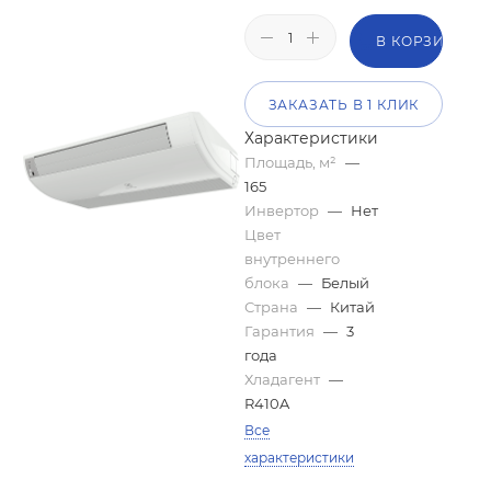
В КОРЗИНУ
ЗАКАЗАТЬ В 1 КЛИК
Характеристики
Площадь, м²
—
165
Инвертор
—
Нет
Цвет
внутреннего
блока
—
Белый
Страна
—
Китай
Гарантия
—
3
года
Хладагент
—
R410A
Все
характеристики