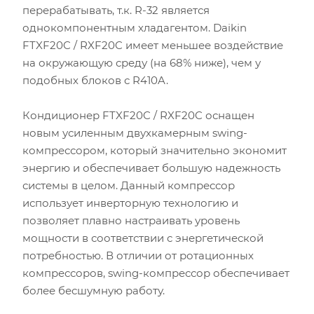
перерабатывать, т.к. R-32 является
однокомпонентным хладагентом. Daikin
FTXF20C / RXF20C имеет меньшее воздействие
на окружающую среду (на 68% ниже), чем у
подобных блоков с R410A.
Кондиционер FTXF20C / RXF20C оснащен
новым усиленным двухкамерным swing-
компрессором, который значительно экономит
энергию и обеспечивает большую надежность
системы в целом. Данный компрессор
использует инверторную технологию и
позволяет плавно настраивать уровень
мощности в соответствии с энергетической
потребностью. В отличии от ротационных
компрессоров, swing-компрессор обеспечивает
более бесшумную работу.