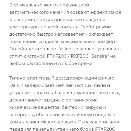
Вертикальные жалюзи с функцией
автоматического качания создают эффективное
и равномерное распределение воздуха и
температуры по всей комнате. Турбо-режим
достаточно быстро нагревает или охлаждает
помещение, создавая максимальный комфорт.
Онлайн-контроллер Daikin позволяет управлять
сплит-системой FTXF20C / RXF20C "Sensira" на
любом расстоянии и в любое время.
Титано-апатитовый дезодорирующий фильтр
Daikin задерживает мелкие частицы пыли и
устраняет запахи табака и домашних животных,
дезактивирует вредные органические
химические вещества, бактерии, вирусы и
аллергены, обеспечивая устойчивую подачу в
комнату чистейшего воздуха. Плоская стильная
передняя панель внутреннего блока FTXF20C