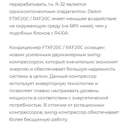
перерабатывать, т.к. R-32 является
однокомпонентным хладагентом. Daikin
FTXF20C / RXF20C имеет меньшее воздействие
на окружающую среду (на 68% ниже), чем у
подобных блоков с R410A.
Кондиционер FTXF20C / RXF20C оснащен
новым усиленным двухкамерным swing-
компрессором, который значительно экономит
энергию и обеспечивает большую надежность
системы в целом. Данный компрессор
использует инверторную технологию и
позволяет плавно настраивать уровень
мощности в соответствии с энергетической
потребностью. В отличии от ротационных
компрессоров, swing-компрессор обеспечивает
более бесшумную работу.