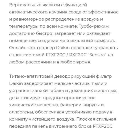
Вертикальные жалюзи с функцией
автоматического качания создают эффективное
и равномерное распределение воздуха и
температуры по всей комнате. Турбо-режим
достаточно быстро нагревает или охлаждает
помещение, создавая максимальный комфорт.
Онлайн-контроллер Daikin позволяет управлять
сплит-системой FTXF20C / RXF20C "Sensira" на
любом расстоянии и в любое время.
Титано-апатитовый дезодорирующий фильтр
Daikin задерживает мелкие частицы пыли и
устраняет запахи табака и домашних животных,
дезактивирует вредные органические
химические вещества, бактерии, вирусы и
аллергены, обеспечивая устойчивую подачу в
комнату чистейшего воздуха. Плоская стильная
передняя панель внутреннего блока FTXF20C