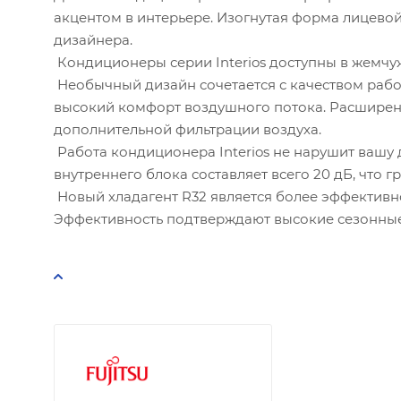
Количес
акцентом в интерьере. Изогнутая форма лицевой
дизайнера.
Кондиционеры серии Interios доступны в жемч
Количес
Необычный дизайн сочетается с качеством рабо
высокий комфорт воздушного потока. Расширен
Мощность
дополнительной фильтрации воздуха.
Работа кондиционера Interios не нарушит вашу
внутреннего блока составляет всего 20 дБ, что 
Расчётн
Новый хладагент R32 является более эффективн
Эффективность подтверждают высокие сезонные п
Рекомен