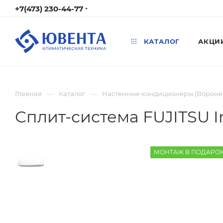
+7(473) 230-44-77
КАТАЛОГ
АКЦИ
—
—
Главная
Каталог
Настенные кондиционеры (Вороне
Сплит-система FUJITSU 
МОНТАЖ В ПОДАРО