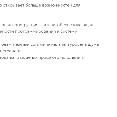
то открывает больше возможностей для
а новая конструкция жалюзи, обеспечивающая
жности программирования и систему
ли безмятежный сон: минимальный уровень шума
остранства.
ьзовался в моделях прошлого поколения.