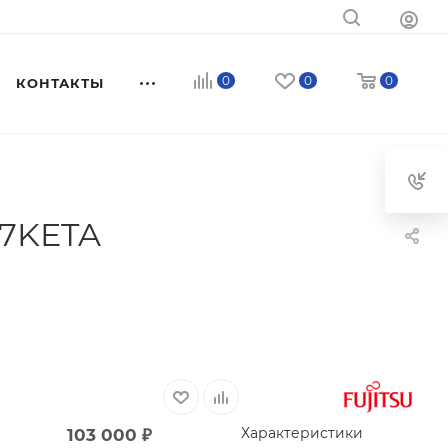
0
0
0
КОНТАКТЫ
07KETA
Характеристики
103 000
₽