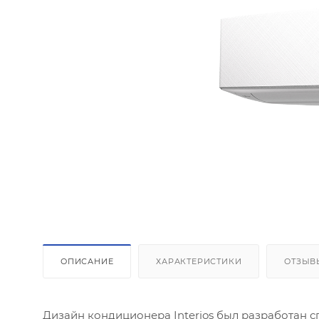
Площадь
Высота п
Инсоляци
ОПИСАНИЕ
ХАРАКТЕРИСТИКИ
ОТЗЫВ
Количес
Дизайн кондиционера Interios был разработан сп