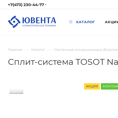
+7(473) 230-44-77
КАТАЛОГ
АКЦИ
—
—
Главная
Каталог
Настенные кондиционеры (Вороне
Сплит-система TOSOT Na
АКЦИЯ
МОНТАЖ