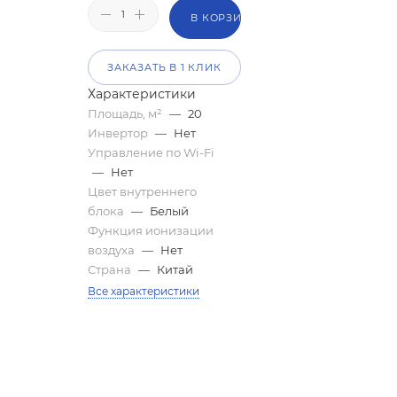
В КОРЗИНУ
ЗАКАЗАТЬ В 1 КЛИК
Характеристики
Площадь, м²
—
20
Инвертор
—
Нет
Управление по Wi-Fi
—
Нет
Цвет внутреннего
блока
—
Белый
Функция ионизации
воздуха
—
Нет
Страна
—
Китай
Все характеристики