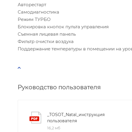
Авторестарт
Количес
Самодиагностика
Режим ТУРБО
Мощность
Блокировка кнопок пульта управления
Съемная лицевая панель
Фильтр очистки воздуха
Расчётн
Поддержание температуры в помещении на уров
Рекомен
Руководство пользователя
_TOSOT_Natal_инструкция
пользователя
16,2 мб