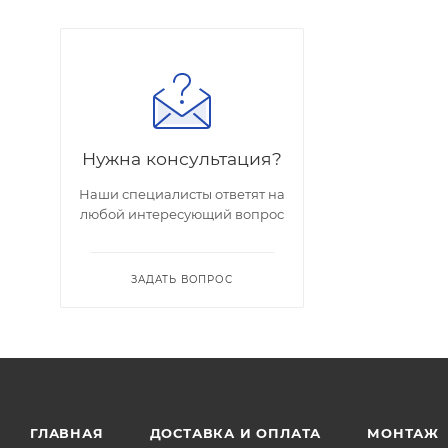
Нужна консультация?
Наши специалисты ответят на
любой интересующий вопрос
ЗАДАТЬ ВОПРОС
ГЛАВНАЯ
ДОСТАВКА И ОПЛАТА
МОНТАЖ