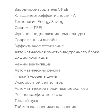
Завод-производитель GREE
Класс энергоэффективности - А
Технология Energy Saving
Система I FEEL
Функция поддержания температуры
Площадь
Современный дизайн
Эффективное оттаивание
Высота п
Автоматическая очистка внутреннего блока
Режим осушения
Режим вентиляции
Инсоляци
Автоматический режим
Низкий уровень шума
7-скоростной вентилятор
Количес
Автоматическое покачивание жалюзи
Режим комфортного сна
Количес
Теплый пуск
Таймер включения/выключения