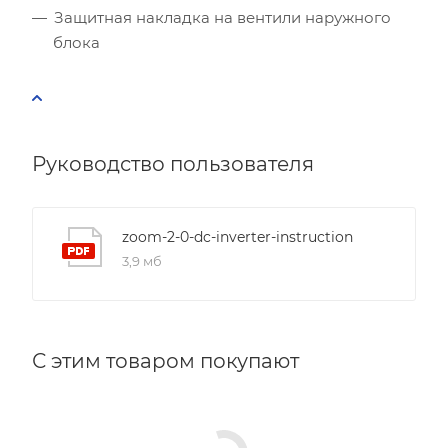
Рекомендуемый диапазон мощности:
2.40
-
2.91
кВт
Защитная накладка на вентили наружного
блока
Руководство пользователя
zoom-2-0-dc-inverter-instruction
3,9 мб
С этим товаром покупают