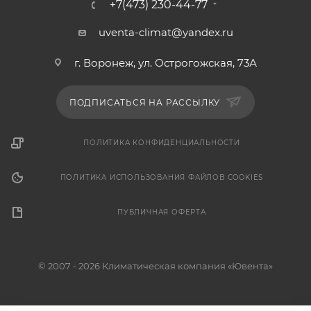
+7(473) 230-44-77
uventa-climat@yandex.ru
г. Воронеж, ул. Острогожская, 73А
ПОДПИСАТЬСЯ НА РАССЫЛКУ
ПОЛИТИКА КОНФИДЕНЦИАЛЬНОСТИ
ПОЛИТИКА ИСПОЛЬЗОВАНИЯ ФАЙЛОВ COOKIES
ПУБЛИЧНАЯ ОФЕРТА
© 2007 - 2026 Климатическая компания «Ювента»