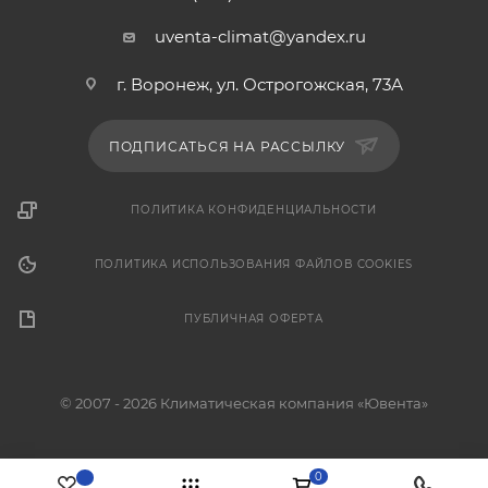
uventa-climat@yandex.ru
г. Воронеж, ул. Острогожская, 73А
ПОДПИСАТЬСЯ НА РАССЫЛКУ
ПОЛИТИКА КОНФИДЕНЦИАЛЬНОСТИ
ПОЛИТИКА ИСПОЛЬЗОВАНИЯ ФАЙЛОВ COOKIES
ПУБЛИЧНАЯ ОФЕРТА
© 2007 - 2026 Климатическая компания «Ювента»
0