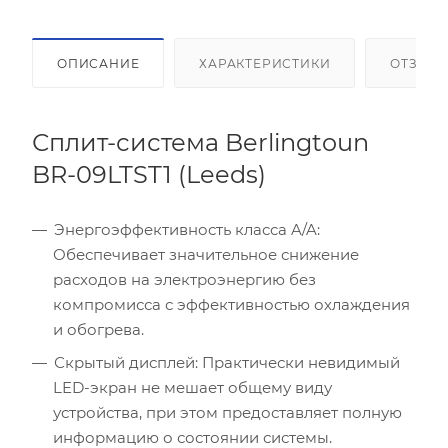
ОПИСАНИЕ
ХАРАКТЕРИСТИКИ
ОТЗЫВ
Сплит-система Berlingtoun
BR-09LTST1 (Leeds)
Энергоэффективность класса A/A:
Обеспечивает значительное снижение
расходов на электроэнергию без
компромисса с эффективностью охлаждения
и обогрева.
Скрытый дисплей: Практически невидимый
LED-экран не мешает общему виду
устройства, при этом предоставляет полную
информацию о состоянии системы.