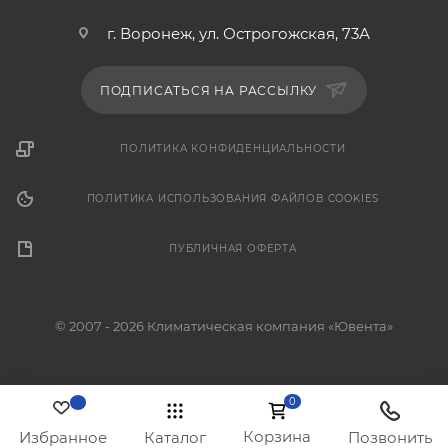
г. Воронеж, ул. Острогожская, 73А
ПОДПИСАТЬСЯ НА РАССЫЛКУ
ПОЛИТИКА КОНФИДЕНЦИАЛЬНОСТИ
ПОЛИТИКА ИСПОЛЬЗОВАНИЯ ФАЙЛОВ COOKIES
ПУБЛИЧНАЯ ОФЕРТА
© 2007 - 2026 Климатическая компания «Ювента»
0
Корзина
Избранное
Каталог
Позвонить