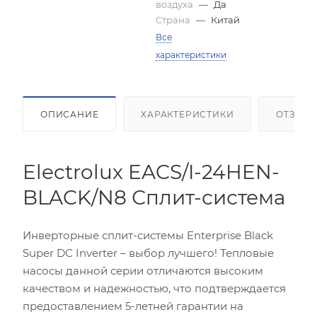
воздуха
—
Да
Страна
—
Китай
Все
характеристики
ОПИСАНИЕ
ХАРАКТЕРИСТИКИ
ОТЗЫВ
Electrolux EACS/I-24HEN-
BLACK/N8 Сплит-система
Инверторные сплит-системы Enterprise Black
Super DC Inverter – выбор лучшего! Тепловые
насосы данной серии отличаются высоким
качеством и надежностью, что подтверждается
предоставлением 5-летней гарантии на