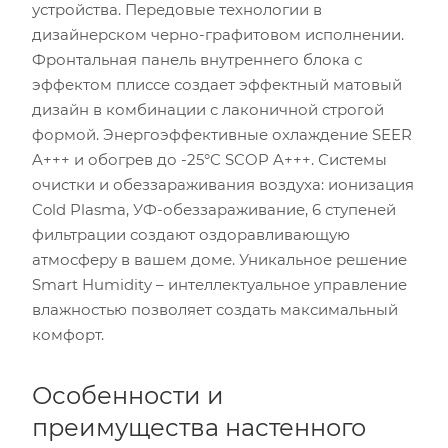
устройства. Передовые технологии в
дизайнерском черно-графитовом исполнении.
Фронтальная панель внутреннего блока с
эффектом плиссе создает эффектный матовый
дизайн в комбинации с лаконичной строгой
формой. Энергоэффективные охлаждение SEER
A+++ и обогрев до -25°C SCOP A+++. Системы
очистки и обеззараживания воздуха: ионизация
Cold Plasma, УФ-обеззараживание, 6 ступеней
фильтрации создают оздоравливающую
атмосферу в вашем доме. Уникальное решение
Smart Humidity – интеллектуальное управление
влажностью позволяет создать максимальный
комфорт.
Площадь помещения (кв.м)
Особенности и
Высота потолка (м)
преимущества настенного