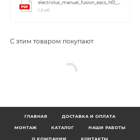
electrolux_manual_fusion_eacs_hf2_n3
1,3 мб
С этим товаром покупают
ГЛАВНАЯ
ДОСТАВКА И ОПЛАТА
МОНТАЖ
КАТАЛОГ
НАШИ РАБОТЫ
О КОМПАНИИ
КОНТАКТЫ