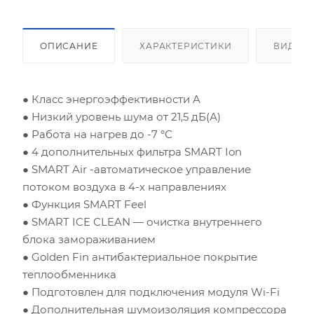
ОПИСАНИЕ
ХАРАКТЕРИСТИКИ
ВИДЕО
● Класс энергоэффективности A
● Низкий уровень шума от 21,5 дБ(А)
● Работа на нагрев до -7 °С
● 4 дополнительных фильтра SMART Ion
● SMART Air -автоматическое управление
потоком воздуха в 4-х направлениях
● Функция SMART Feel
● SMART ICE CLEAN — очистка внутреннего
блока замораживанием
● Golden Fin антибактериальное покрытие
теплообменника
● Подготовлен для подключения модуля Wi-Fi
● Дополнительная шумоизоляция компрессора