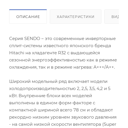
ОПИСАНИЕ
ХАРАКТЕРИСТИКИ
ВИДЕО
Серия SENDO – это современные инверторные
сплит-системы известного японского бренда
Hitachi на хладагенте R32 с выдающейся
сезонной энергоэффективностью как в режиме
охлаждения, так и в режиме нагрева: А+++/A++.
Широкий модельный ряд включает модели
холодопроизводительностью 2, 2,5, 3,5, 4,2 и 5
кВт. Внутренние блоки всех моделей
выполнены в едином форм-факторе с
компактной шириной всего 78 см и обладают
рекордно низким уровнем звукового давления
- на самой низкой скорости вентилятора (Super