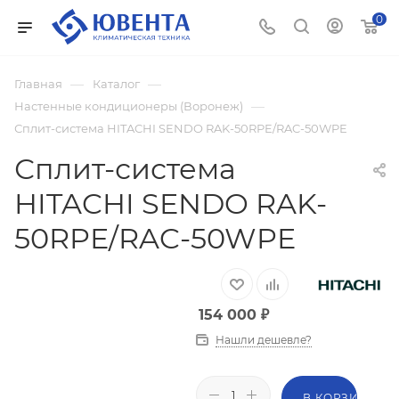
0
—
—
Главная
Каталог
—
Настенные кондиционеры (Воронеж)
Сплит-система HITACHI SENDO RAK-50RPE/RAC-50WPE
Сплит-система
HITACHI SENDO RAK-
50RPE/RAC-50WPE
154 000
₽
Нашли дешевле?
В КОРЗИНУ