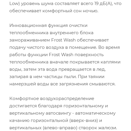
Low) уровень шума составляет всего 19 дБ(А), что
обеспечивает комфортный сон ночью.
Инновационная функция очистки
теплообменника внутреннего блока
замораживанием Frost Wash обеспечивает
подачу чистого воздуха в помещение. Во время
работы функции Frost Wash поверхность
теплообменника вначале покрывается каплями
воды, затем эта вода превращается в лед,
запирая в нем частицы пыли. При таянии
намерзшей воды все загрязнения смываются.
Комфортное воздухораспределение
достигается благодаря горизонтальному и
вертикальному автосвингу - автоматическому
качанию горизонтальной (вверх-вниз) и
вертикальных (влево-вправо) створок жалюзи.