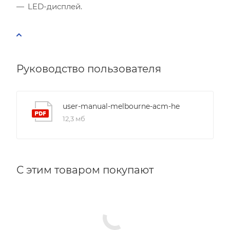
LED-дисплей.
Руководство пользователя
user-manual-melbourne-acm-he
12,3 мб
С этим товаром покупают