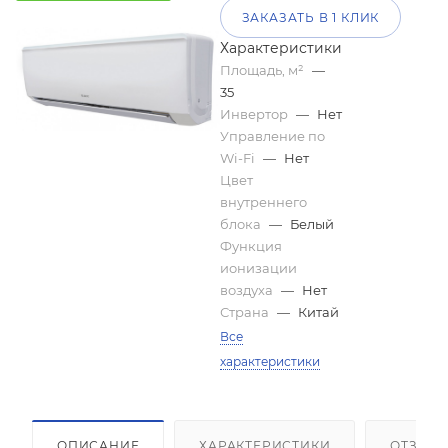
ЗАКАЗАТЬ В 1 КЛИК
Характеристики
Площадь, м²
—
35
Инвертор
—
Нет
Управление по
Wi-Fi
—
Нет
Цвет
внутреннего
блока
—
Белый
Функция
ионизации
воздуха
—
Нет
Страна
—
Китай
Все
характеристики
ОПИСАНИЕ
ХАРАКТЕРИСТИКИ
ОТЗЫВ