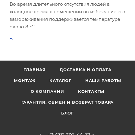
Во время длительного отсутствия людей в
холодное время в помещении во избежание его
замораживания поддерживается температура
около 8 °С.
ГЛАВНАЯ
ДОСТАВКА И ОПЛАТА
МОНТАЖ
КАТАЛОГ
НАШИ РАБОТЫ
О КОМПАНИИ
КОНТАКТЫ
ГАРАНТИЯ, ОБМЕН И ВОЗВРАТ ТОВАРА
БЛОГ