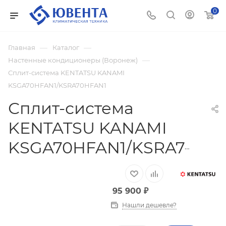
0
—
—
Главная
Каталог
—
Настенные кондиционеры (Воронеж)
Сплит-система KENTATSU KANAMI
KSGA70HFAN1/KSRA70HFAN1
Сплит-система
KENTATSU KANAMI
KSGA70HFAN1/KSRA70HFAN1
95 900
₽
Нашли дешевле?