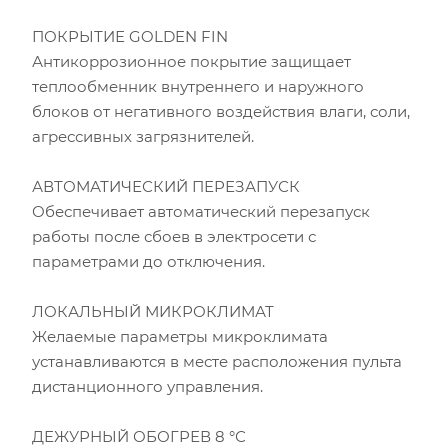
Расчётная мощность охлаждения:
2.53
кВт
ПОКРЫТИЕ GOLDEN FIN
Рекомендуемый диапазон мощности:
2.40
-
2.91
кВт
Антикоррозионное покрытие защищает
теплообменник внутреннего и наружного
блоков от негативного воздействия влаги, соли,
агрессивных загрязнителей.
АВТОМАТИЧЕСКИЙ ПЕРЕЗАПУСК
Обеспечивает автоматический перезапуск
работы после сбоев в электросети с
параметрами до отключения.
ЛОКАЛЬНЫЙ МИКРОКЛИМАТ
Желаемые параметры микроклимата
устанавливаются в месте расположения пульта
дистанционного управления.
ДЕЖУРНЫЙ ОБОГРЕВ 8 °С