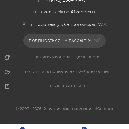
+7(473) 230-44-77
uventa-climat@yandex.ru
г. Воронеж, ул. Острогожская, 73А
ПОДПИСАТЬСЯ НА РАССЫЛКУ
ПОЛИТИКА КОНФИДЕНЦИАЛЬНОСТИ
ПОЛИТИКА ИСПОЛЬЗОВАНИЯ ФАЙЛОВ COOKIES
ПУБЛИЧНАЯ ОФЕРТА
© 2007 - 2026 Климатическая компания «Ювента»
0