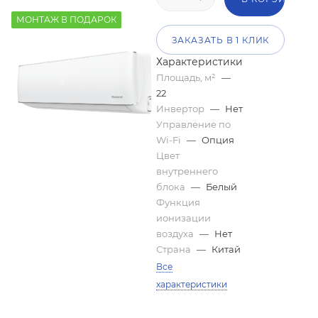
МОНТАЖ В ПОДАРОК
ЗАКАЗАТЬ В 1 КЛИК
Характеристики
Площадь, м²
—
22
Инвертор
—
Нет
Управление по
Wi-Fi
—
Опция
Цвет
внутреннего
блока
—
Белый
Функция
ионизации
воздуха
—
Нет
Страна
—
Китай
Все
характеристики