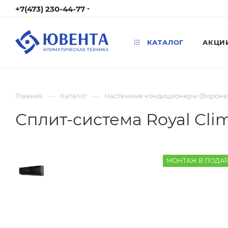
+7(473) 230-44-77
КАТАЛОГ
АКЦИ
—
—
Главная
Каталог
Настенные кондиционеры (Вороне
Сплит-система Royal Cl
МОНТАЖ В ПОДА