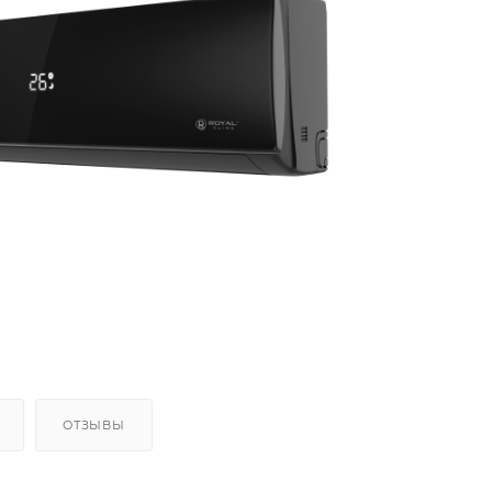
ОТЗЫВЫ
 помещения (кв.м)