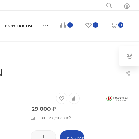
0
0
0
КОНТАКТЫ
N
29 000
₽
Нашли дешевле?
В КОРЗИНУ