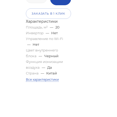
ЗАКАЗАТЬ В 1 КЛИК
Характеристики
Площадь, м²
—
20
Инвертор
—
Нет
Управление по Wi-Fi
—
Нет
Цвет внутреннего
блока
—
Черный
Функция ионизации
воздуха
—
Да
Страна
—
Китай
Все характеристики