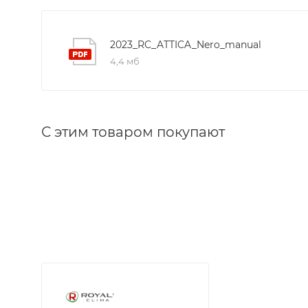
Рекомен
2023_RC_ATTICA_Nero_manual
4,4 мб
С этим товаром покупают