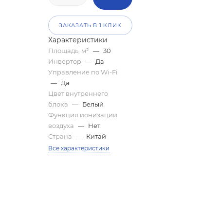
ЗАКАЗАТЬ В 1 КЛИК
Характеристики
Площадь, м²
—
30
Инвертор
—
Да
Управление по Wi-Fi
—
Да
Цвет внутреннего
блока
—
Белый
Функция ионизации
воздуха
—
Нет
Страна
—
Китай
Все характеристики