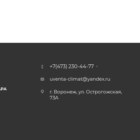
+7(473) 230-44-77
uventa-climat@yandex.ru
АРА
г. Воронеж, ул. Острогожская,
73А