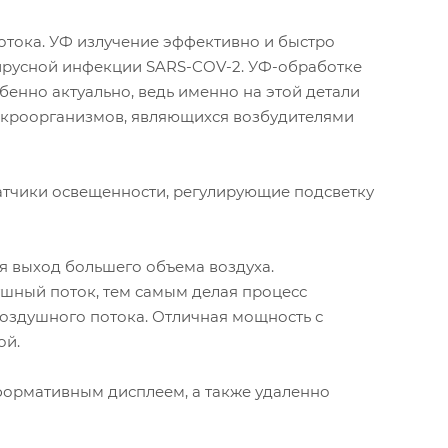
тока. УФ излучение эффективно и быстро
вирусной инфекции SARS-COV-2. УФ-обработке
бенно актуально, ведь именно на этой детали
микроорганизмов, являющихся возбудителями
датчики освещенности, регулирующие подсветку
я выход большего объема воздуха.
шный поток, тем самым делая процесс
оздушного потока. Отличная мощность с
ой.
ормативным дисплеем, а также удаленно