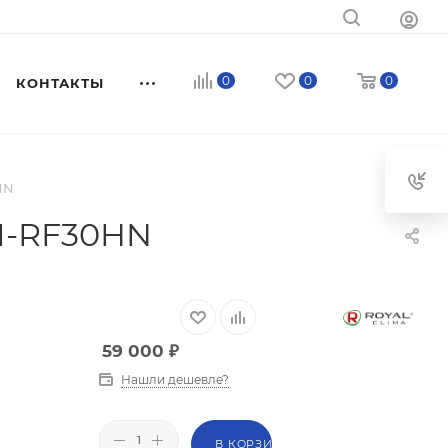
0
0
0
КОНТАКТЫ
HN
CI-RF30HN
59 000
₽
Нашли дешевле?
В КОРЗИНУ