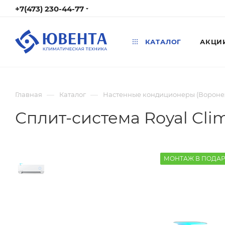
+7(473) 230-44-77
КАТАЛОГ
АКЦИ
—
—
Главная
Каталог
Настенные кондиционеры (Вороне
Сплит-система Royal Cli
МОНТАЖ В ПОДА