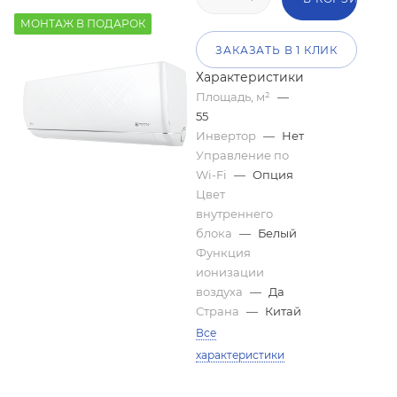
МОНТАЖ В ПОДАРОК
ЗАКАЗАТЬ В 1 КЛИК
Характеристики
Площадь, м²
—
55
Инвертор
—
Нет
Управление по
Wi-Fi
—
Опция
Цвет
внутреннего
блока
—
Белый
Функция
ионизации
воздуха
—
Да
Страна
—
Китай
Все
характеристики