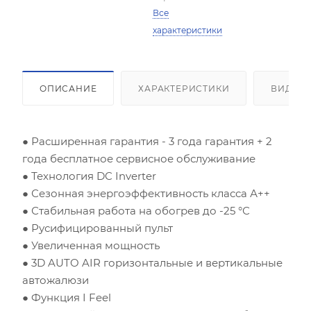
Все
характеристики
ОПИСАНИЕ
ХАРАКТЕРИСТИКИ
ВИДЕО
● Расширенная гарантия - 3 года гарантия + 2
года бесплатное сервисное обслуживание
● Технология DC Inverter
● Сезонная энергоэффективность класса А++
● Стабильная работа на обогрев до -25 °С
● Русифицированный пульт
● Увеличенная мощность
● 3D AUTO AIR горизонтальные и вертикальные
автожалюзи
Площадь помещения (кв.м)
● Функция I Feel