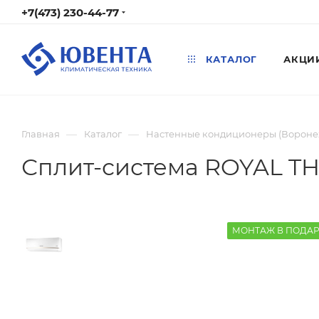
+7(473) 230-44-77
КАТАЛОГ
АКЦИ
—
—
Главная
Каталог
Настенные кондиционеры (Вороне
Сплит-система ROYAL TH
МОНТАЖ В ПОДА