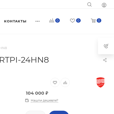
0
0
0
КОНТАКТЫ
4HN8
 RTPI-24HN8
104 000
₽
Нашли дешевле?