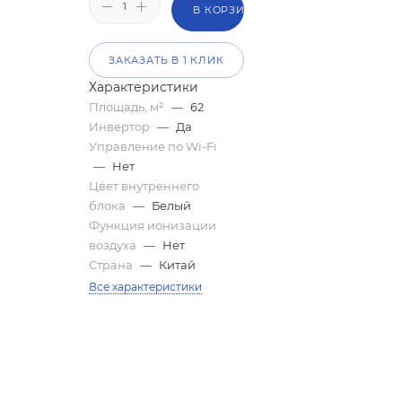
В КОРЗИНУ
ЗАКАЗАТЬ В 1 КЛИК
Характеристики
Площадь, м²
—
62
Инвертор
—
Да
Управление по Wi-Fi
—
Нет
Цвет внутреннего
блока
—
Белый
Функция ионизации
воздуха
—
Нет
Страна
—
Китай
Все характеристики