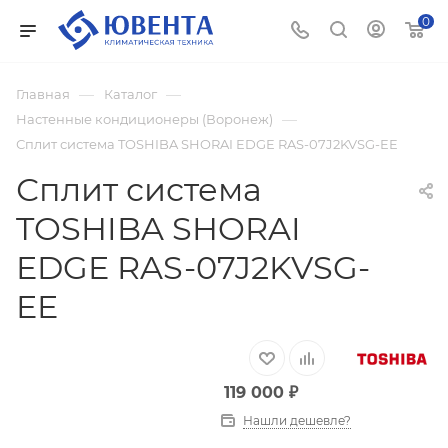
0
—
—
Главная
Каталог
—
Настенные кондиционеры (Воронеж)
Сплит система TOSHIBA SHORAI EDGE RAS-07J2KVSG-EE
Сплит система
TOSHIBA SHORAI
EDGE RAS-07J2KVSG-
EE
119 000
₽
Нашли дешевле?