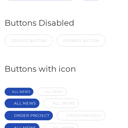
Buttons Disabled
DEFAULT BUTTON
PRIMARY BUTTON
Buttons with icon
ALL NEWS
ALL NEWS
ALL NEWS
ALL NEWS
ORDER PROJECT
ORDER PROJECT
ALL NEWS
ALL NEWS