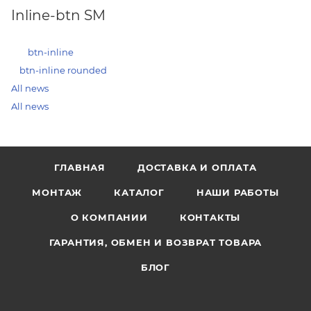
Inline-btn SM
btn-inline
btn-inline rounded
All news
All news
ГЛАВНАЯ
ДОСТАВКА И ОПЛАТА
МОНТАЖ
КАТАЛОГ
НАШИ РАБОТЫ
О КОМПАНИИ
КОНТАКТЫ
ГАРАНТИЯ, ОБМЕН И ВОЗВРАТ ТОВАРА
БЛОГ