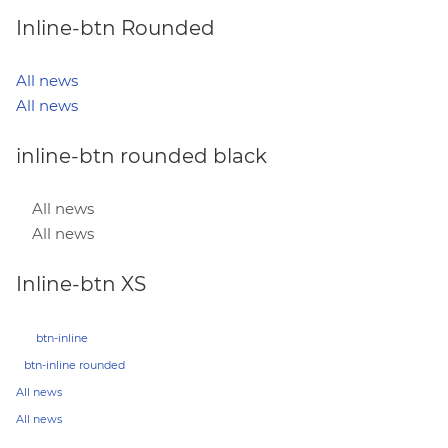
Inline-btn Rounded
All news
All news
inline-btn rounded black
All news
All news
Inline-btn XS
btn-inline
btn-inline rounded
All news
All news