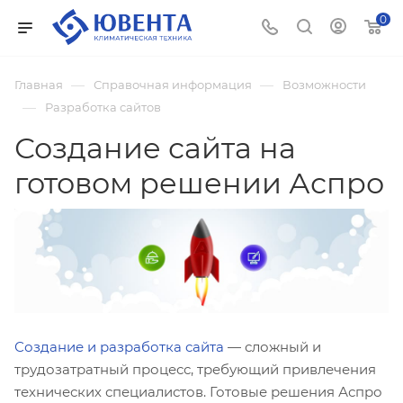
0
—
—
Главная
Справочная информация
Возможности
—
Разработка сайтов
Создание сайта на
готовом решении Аспро
Создание и разработка сайта
— сложный и
трудозатратный процесс, требующий привлечения
технических специалистов. Готовые решения Аспро